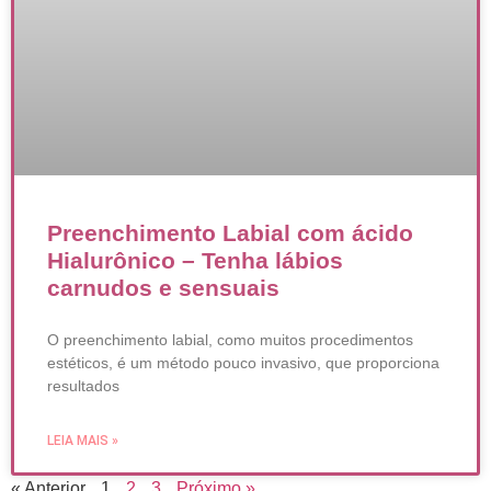
Preenchimento Labial com ácido
Hialurônico – Tenha lábios
carnudos e sensuais
O preenchimento labial, como muitos procedimentos
estéticos, é um método pouco invasivo, que proporciona
resultados
LEIA MAIS »
« Anterior
1
2
3
Próximo »