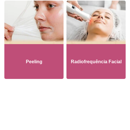
Peeling
Radiofrequência Facial