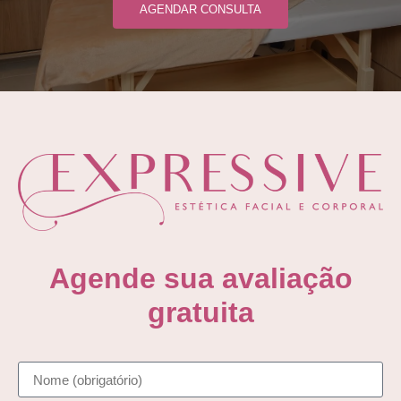
AGENDAR CONSULTA
Agende sua avaliação
gratuita