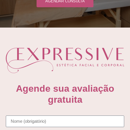
AGENDAR CONSULTA
Agende sua avaliação
gratuita