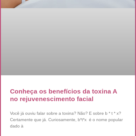
Conheça os benefícios da toxina A
no rejuvenescimento facial
Você já ouviu falar sobre a toxina? Não? E sobre b * t * x?
Certamente que já. Curiosamente, b*t*x é o nome popular
dado à