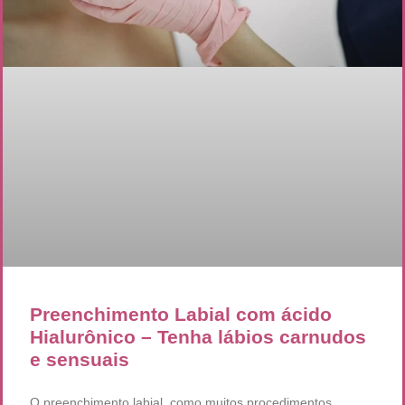
Preenchimento Labial com ácido
Hialurônico – Tenha lábios carnudos
e sensuais
O preenchimento labial, como muitos procedimentos