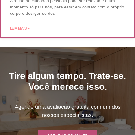
A rotina de cuidados pessoais pode ser relaxante e um
momento só para nós, para estar em contato com o próprio
corpo e desligar-se dos
LEIA MAIS »
Tire algum tempo. Trate-se.
Você merece isso.
Agende uma avaliação gratuita com um dos
nossos especialistas.